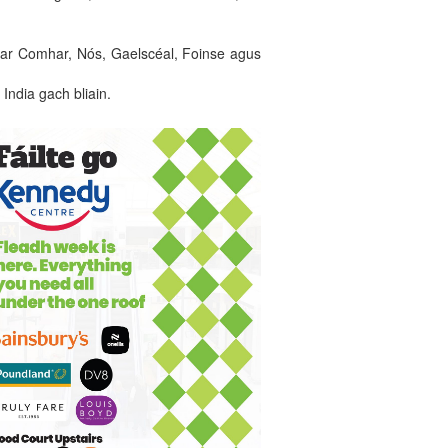
léi ar Comhar, Nós, Gaelscéal, Foinse agus
India gach bliain.