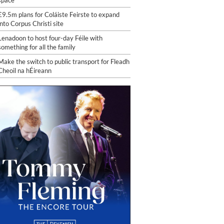
space
£9.5m plans for Coláiste Feirste to expand
into Corpus Christi site
Lenadoon to host four-day Féile with
something for all the family
Make the switch to public transport for Fleadh
Cheoil na hÉireann